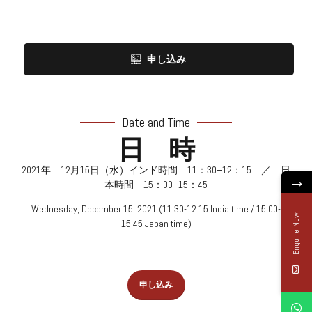
申し込み
Date and Time
日 時
2021
年
12
月
15
日（水）インド時間
11
：
30−12
：
15
／ 日
→
本時間
15
：
00−15
：
45
Wednesday, December 15, 2021 (11:30-12:15 India time / 15:00-
Enquire Now
15:45 Japan time)
申し込み