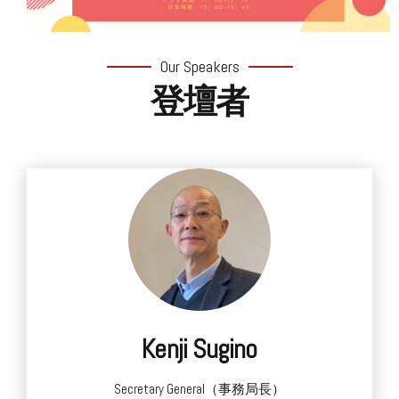
Our Speakers
登壇者
REGISTER:申し込み
Kenji Sugino
Secretary General（事務局長）