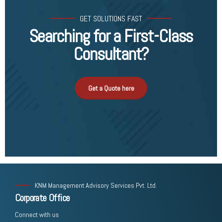
GET SOLUTIONS FAST
Searching for a First-Class
Consultant?
Get a Quote here
KNM Management Advisory Services Pvt. Ltd.
Corporate Office
Connect with us