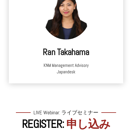
REGISTER:申し込み
Ran Takahama
KNM Management Advisory
Japandesk
LIVE Webinar: ライブセミナー
REGISTER:
申し込み