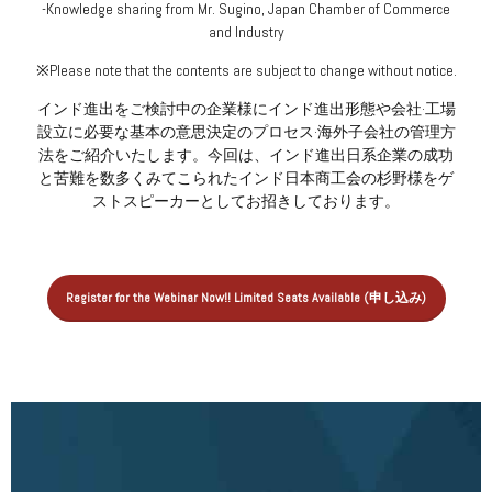
-Knowledge sharing from Mr. Sugino, Japan Chamber of Commerce
and Industry
※Please note that the contents are subject to change without notice.
インド進出をご検討中の企業様にインド進出形態や会社·工場
設立に必要な基本の意思決定のプロセス·海外子会社の管理方
法をご紹介いたします。今回は、インド進出日系企業の成功
と苦難を数多くみてこられたインド日本商工会の杉野様をゲ
ストスピーカーとしてお招きしております。
Register for the Webinar Now!! Limited Seats Available (申し込み)