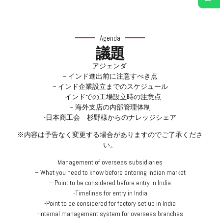
Agenda
議題
アジェンダ:
– インド進出前に注意すべき点
– インド企業設立までのスケジュール
– インドでの工場設立時の注意点
– 海外支店の内部管理体制
-日本商工会 杉野様からのナレッジシェア
※内容は予告なく変更する場合がありますのでご了承くださ
い。
Management of overseas subsidiaries
– What you need to know before entering Indian market
– Point to be considered before entry in India
-Timelines for entry in India
-Point to be considered for factory set up in India
-Internal management system for overseas branches