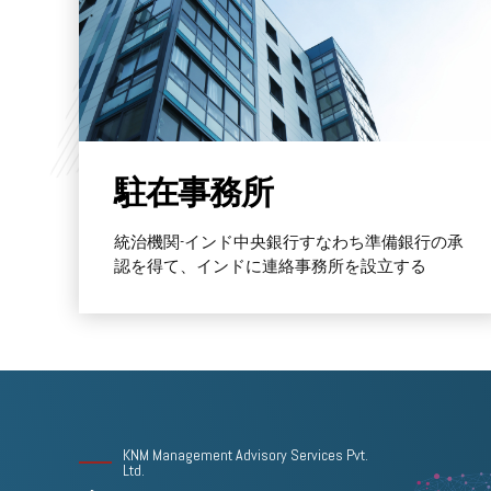
Find out more
駐在事務所
統治機関-インド中央銀行すなわち準備銀行の承
認を得て、インドに連絡事務所を設立する
KNM Management Advisory Services Pvt.
Ltd.