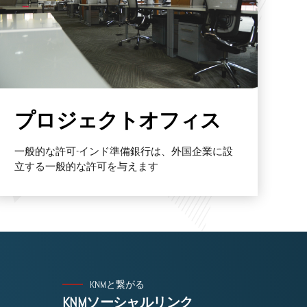
Find out more
プロジェクトオフィス
一般的な許可-インド準備銀行は、外国企業に設
立する一般的な許可を与えます
KNMと繋がる
KNMソーシャルリンク