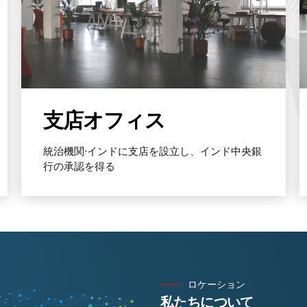
Find out more
支店オフィス
統治機関-インドに支店を設立し、インド中央銀
行の承認を得る
ロケーション
私たちについて