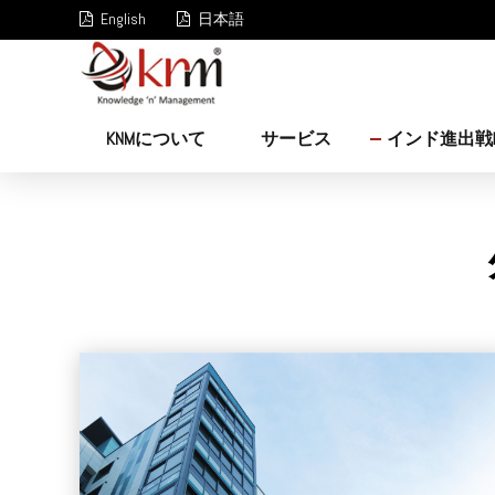
English
日本語
KNMについて
サービス
インド進出戦