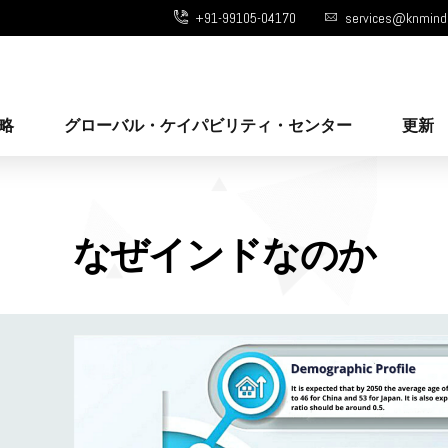
+91-99105-04170
services@knmind
略
グローバル・ケイパビリティ・センター
更新
なぜインドなのか