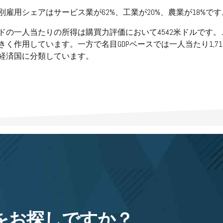
別雇用シェアはサービス業が62%、工業が20%、農業が18%で
ドの一人当たりの所得は購買力評価において4542米ドルです。
きく作用しています。一方で名目GDPベースでは一人当たり1,71
経済国に分類しています。
をお探しですか？