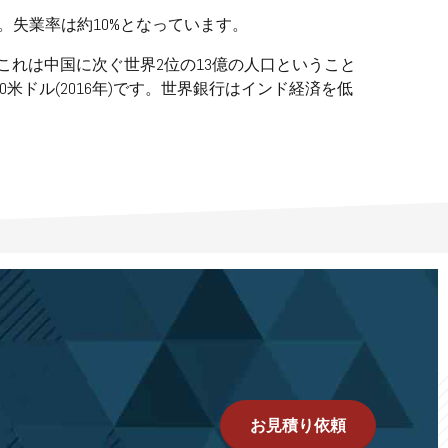
す。失業率は約10%となっています。
これは中国に次ぐ世界2位の13億の人口ということ
0米ドル(2016年)です。世界銀行はインド経済を低
お見積り依頼