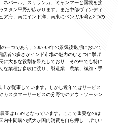
、ネパール、スリランカ、ミャンマーと国境を接
ゥスタン平野が広がります。また中部ヴィンディ
ビア海、南にインド洋、南東にベンガル湾と3つの
一つであり、2007-09年の景気後退期において
語話者の多さがインド市場の魅力のひとつに挙げ
長に大きな役割を果たしており、その中でも特に
で盛んな業種は多岐に渡り、製造業、農業、繊維・手
以上が従事しています。しかし近年ではサービス
やカスタマーサービスの分野でのアウトソーシン
%、農業は17.9%となっています。ここで重要なのは
国内中間層の拡大が国内消費を自ら押し上げてい