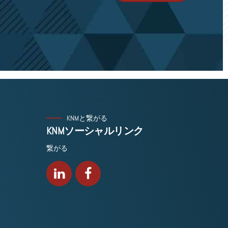
KNMと繋がる
KNMソーシャルリンク
繋がる