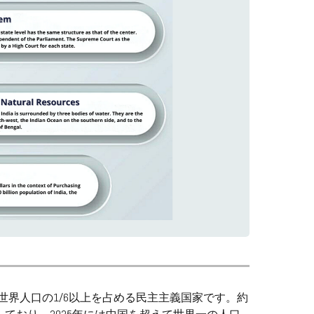
界人口の1/6以上を占める民主主義国家です。約