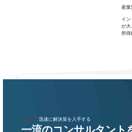
産業
イン
が大
所得
迅速に解決策を入手する
一流のコンサルタント